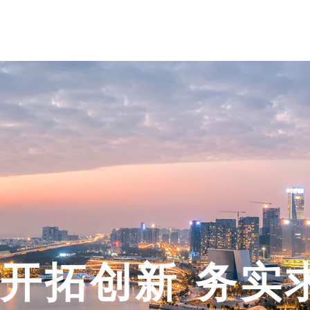
开拓创新 务实